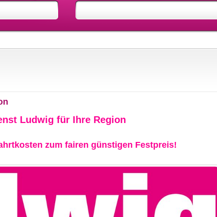
on
enst Ludwig für Ihre Region
hrtkosten zum fairen günstigen Festpreis!