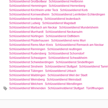
Schlüsseldienst Großbottwar
Schlüsseldienst Heilbronn
Schlüsseldienst Hemmingen
Schlüsseldienst Herrenberg
Schlüsseldienst Kirchheim unter Teck
Schlüsseldienst Korb
Schlüsseldienst Kornwestheim
Schlüsseldienst Leinfelden Echterdingen
Schlüsseldienst leonberg
Schlüsseldienst leutenbach
Schlüsseldienst Ludwig
Schlüsseldienst Magstadt
Schlüsseldienst Marbach am Neckar
Schlüsseldienst Mundelsheim
Schlüsseldienst Murrhardt
Schlüsseldienst Neckarsulm
Schlüsseldienst Nürtingen
Schlüsseldienst Ostfildern
Schlüsseldienst Plüderhausen
Schlüsseldienst rems Murr
Schlüsseldienst Rems-Murr-Kreis
Schlüsseldienst Remseck am Neckar
Schlüsseldienst Renningen
Schlüsseldienst reutlingen
Schlüsseldienst Rudersberg
Schlüsseldienst Schorndorf
Schlüsseldienst Schwaigern
Schlüsseldienst Schwaikheim
Schlüsseldienst Schwieberdingen
Schlüsseldienst Sindelfingen
Schlüsseldienst Sinsheim
Schlüsseldienst Stuttgart
Schlüsseldienst Tam
Schlüsseldienst Tübingen
Schlüsseldienst Urbach
Schlüsseldienst Waiblingen
Schlüsseldienst Weil der Stadt
Schlüsseldienst Weinsberg
Schlüsseldienst Weinstadt
Schlüsseldienst Welchem
Schlüsseldienst Wendlingen
Schlüsseldienst Winnenden
Schlüsselnotdienst Stuttgart
Türöffnungen