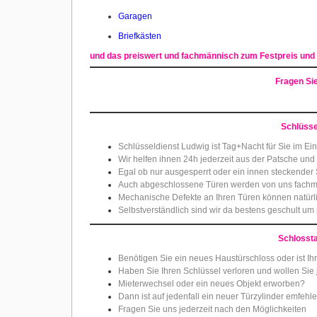
Garagen
Briefkästen
und das preiswert und fachmännisch zum Festpreis und
Fragen Si
Schlüsse
Schlüsseldienst Ludwig ist Tag+Nacht für Sie im Ein
Wir helfen ihnen 24h jederzeit aus der Patsche und
Egal ob nur ausgesperrt oder ein innen steckender 
Auch abgeschlossene Türen werden von uns fachmä
Mechanische Defekte an Ihren Türen können natürli
Selbstverständlich sind wir da bestens geschult um
Schlosst
Benötigen Sie ein neues Haustürschloss oder ist Ihr
Haben Sie Ihren Schlüssel verloren und wollen Sie j
Mieterwechsel oder ein neues Objekt erworben?
Dann ist auf jedenfall ein neuer Türzylinder emfehl
Fragen Sie uns jederzeit nach den Möglichkeiten