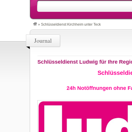
»
Schlüsseldienst Kirchheim unter Teck
Journal
Schlüsseldienst Ludwig für Ihre Regi
Schlüsseldi
24h Notöffnungen ohne Fa