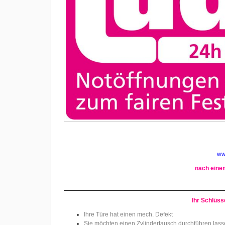
ww
nach einem
Ihr Schlüsse
Ihre Türe hat einen mech. Defekt
Sie möchten einen Zylindertausch durchführen las