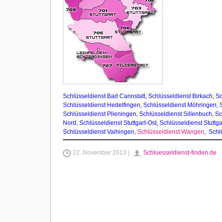
Schlüsseldienst Bad Cannstatt
,
Schlüsseldienst Birkach,
Sc
Schlüsseldienst Hedelfingen
,
Schlüsseldienst Möhringen
,
Schlüsseldienst Plieningen
,
Schlüsseldienst Sillenbuch
,
Sc
Nord
,
Schlüsseldienst Stuttgart-Ost
,
Schlüsseldienst Stuttga
Schlüsseldienst Vaihingen
,
Schlüsseldienst Wangen
,
Schlü
22. November 2013 |
Schluesseldienst-finden.de