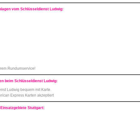
nlagen vom Schlüsseldienst Ludwig:
erem Rundumservice!
en beim Schlüsseldienst Ludwig:
enst Ludwig bequem mit Karte.
rican Express Karten akzeptiert
Einsatzgebiete
Stuttgart: