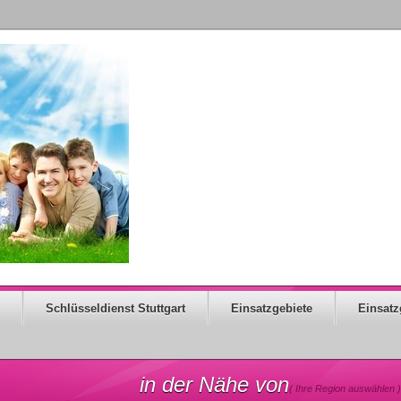
Schlüsseldienst Stuttgart
Einsatzgebiete
Einsatz
in der Nähe von
( Ihre Region auswählen )