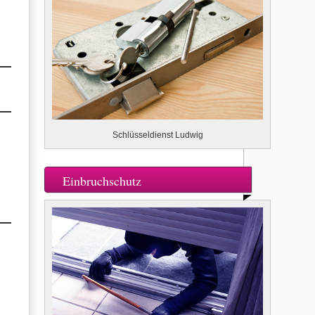
Schlüsseldienst Ludwig
Einbruchschutz