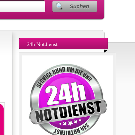
Suchen
24h Notdienst