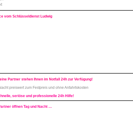
kt
ce vom Schlüsseldienst Ludwig
eine Partner
stehen Ihnen im Notfall 24h zur Verfügung!
 Nacht preiswert
zum Festpreis und ohne Anfahrtskosten
hnelle, seriöse und professionelle 24h Hilfe!
Partner öffnen Tag und Nacht …