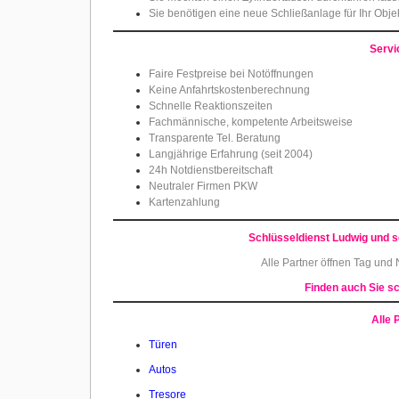
Sie benötigen eine neue Schließanlage für Ihr Obje
Servi
Faire Festpreise bei Notöffnungen
Keine Anfahrtskostenberechnung
Schnelle Reaktionszeiten
Fachmännische, kompetente Arbeitsweise
Transparente Tel. Beratung
Langjährige Erfahrung (seit 2004)
24h Notdienstbereitschaft
Neutraler Firmen PKW
Kartenzahlung
Schlüsseldienst Ludwig und s
Alle Partner öffnen Tag und
Finden auch Sie sc
Alle 
Türen
Autos
Tresore