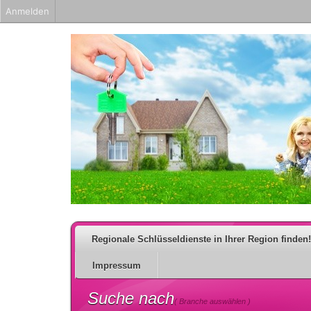
Anmelden
Regionale Schlüsseldienste in Ihrer Region finden!
Impressum
Suche nach
( Branche auswählen )