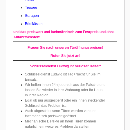
Tresore
Garagen
Briefkästen
und das preiswert und fachmännisch zum Festpreis und ohne
Anfahrtskosten!
Fragen Sie nach unseren Türöffnungspreisen!
Rufen Sie jetzt an!
Schlüsseldienst Ludwig Ihr seriöser Helfer:
Schlüsseldienst Ludwig ist Tag+Nacht für Sie im
Einsatz.
Wir helfen ihnen 24h jederzeit aus der Patsche und
lassen Sie wieder in Ihre Wohnung oder Ihr Haus
in Ihrer Region
Egal ob nur ausgesperrt oder ein innen steckender
Schlüssel das Problem ist.
Auch abgeschlossene Türen werden von uns
fachmännisch preiswert geöffnet.
Mechanische Defekte an Ihren Türen können
natürlich ein weiteres Problem darstellen.