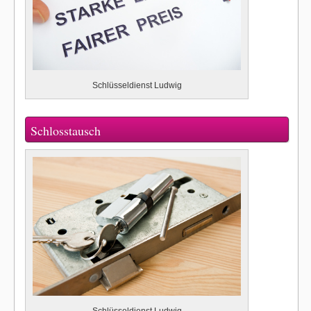
Schlüsseldienst Ludwig
Schlosstausch
Schlüsseldienst Ludwig