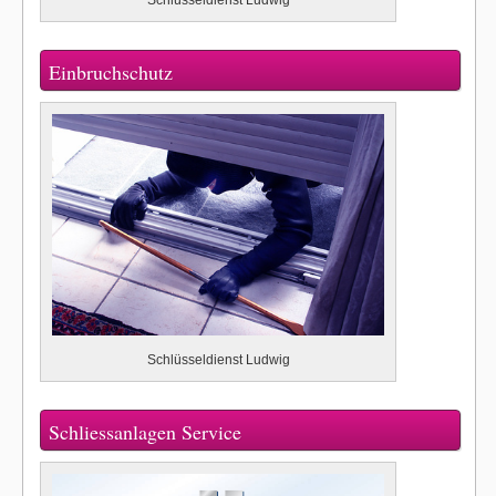
Einbruchschutz
Schlüsseldienst Ludwig
Schliessanlagen Service