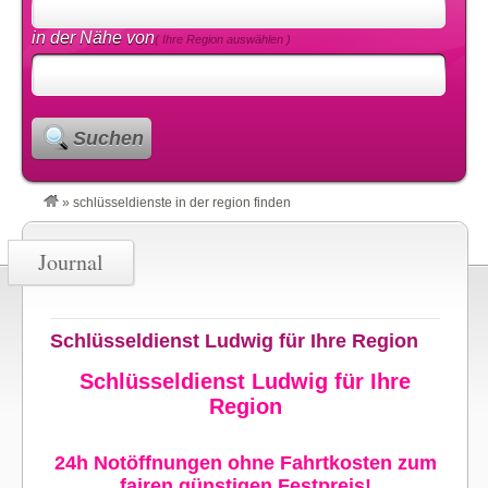
in der Nähe von
( Ihre Region auswählen )
Suchen
»
schlüsseldienste in der region finden
Journal
Schlüsseldienst Ludwig für Ihre Region
Schlüsseldienst Ludwig für Ihre
Region
24h Notöffnungen ohne Fahrtkosten zum
fairen günstigen Festpreis!