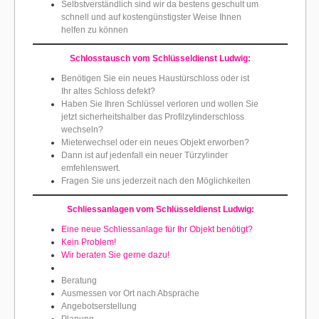
Selbstverständlich sind wir da bestens geschult um
schnell und auf kostengünstigster Weise Ihnen
helfen zu können
Schlosstausch vom Schlüsseldienst Ludwig:
Benötigen Sie ein neues Haustürschloss oder ist
Ihr altes Schloss defekt?
Haben Sie Ihren Schlüssel verloren und wollen Sie
jetzt sicherheitshalber das Profilzylinderschloss
wechseln?
Mieterwechsel oder ein neues Objekt erworben?
Dann ist auf jedenfall ein neuer Türzylinder
emfehlenswert.
Fragen Sie uns jederzeit nach den Möglichkeiten
Schliessanlagen vom Schlüsseldienst Ludwig:
Eine neue Schliessanlage für Ihr Objekt benötigt?
Kein Problem!
Wir beraten Sie gerne dazu!
Beratung
Ausmessen vor Ort nach Absprache
Angebotserstellung