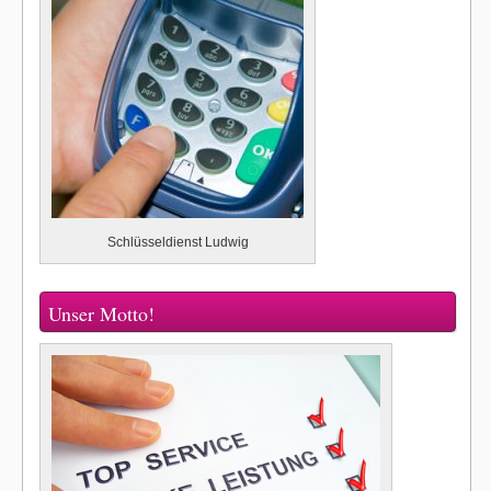
Schlüsseldienst Ludwig
Unser Motto!