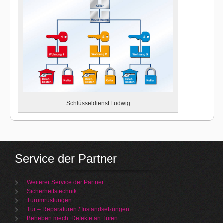
Schlüsseldienst Ludwig
Service der Partner
Weiterer Service der Partner
Sicherheitstechnik
Türumrüstungen
Tür – Reparaturen / Instandsetzungen
Beheben mech. Defekte an Türen