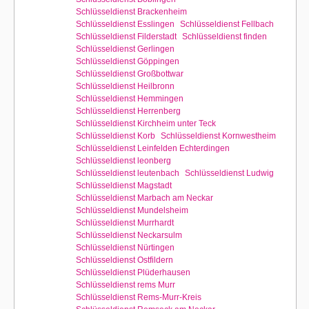
Schlüsseldienst Brackenheim
Schlüsseldienst Esslingen
Schlüsseldienst Fellbach
Schlüsseldienst Filderstadt
Schlüsseldienst finden
Schlüsseldienst Gerlingen
Schlüsseldienst Göppingen
Schlüsseldienst Großbottwar
Schlüsseldienst Heilbronn
Schlüsseldienst Hemmingen
Schlüsseldienst Herrenberg
Schlüsseldienst Kirchheim unter Teck
Schlüsseldienst Korb
Schlüsseldienst Kornwestheim
Schlüsseldienst Leinfelden Echterdingen
Schlüsseldienst leonberg
Schlüsseldienst leutenbach
Schlüsseldienst Ludwig
Schlüsseldienst Magstadt
Schlüsseldienst Marbach am Neckar
Schlüsseldienst Mundelsheim
Schlüsseldienst Murrhardt
Schlüsseldienst Neckarsulm
Schlüsseldienst Nürtingen
Schlüsseldienst Ostfildern
Schlüsseldienst Plüderhausen
Schlüsseldienst rems Murr
Schlüsseldienst Rems-Murr-Kreis