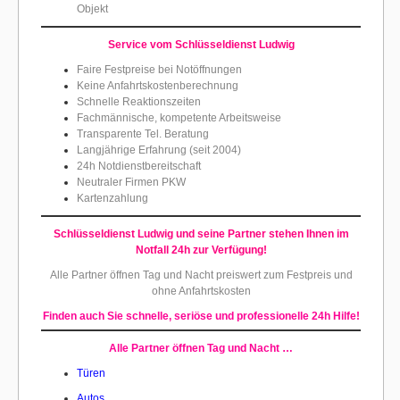
Objekt
Service vom Schlüsseldienst Ludwig
Faire Festpreise bei Notöffnungen
Keine Anfahrtskostenberechnung
Schnelle Reaktionszeiten
Fachmännische, kompetente Arbeitsweise
Transparente Tel. Beratung
Langjährige Erfahrung (seit 2004)
24h Notdienstbereitschaft
Neutraler Firmen PKW
Kartenzahlung
Schlüsseldienst Ludwig und seine Partner
stehen Ihnen im
Notfall 24h zur Verfügung!
Alle Partner öffnen Tag und Nacht preiswert
zum Festpreis und
ohne Anfahrtskosten
Finden auch Sie schnelle, seriöse und professionelle 24h Hilfe!
Alle Partner öffnen Tag und Nacht …
Türen
Autos