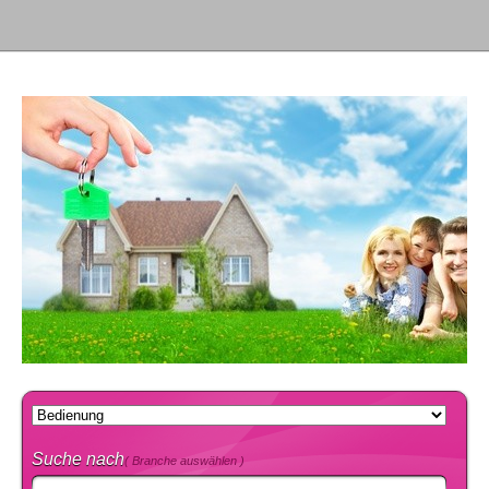
Suche nach
( Branche auswählen )