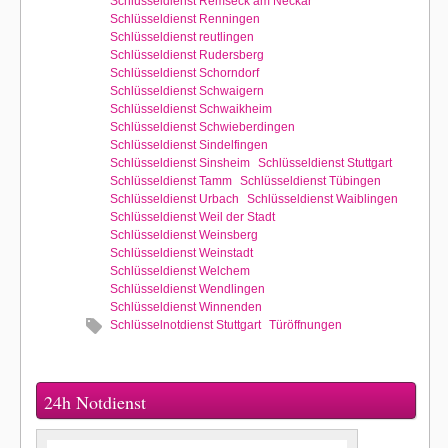
Schlüsseldienst Remseck am Neckar
Schlüsseldienst Renningen
Schlüsseldienst reutlingen
Schlüsseldienst Rudersberg
Schlüsseldienst Schorndorf
Schlüsseldienst Schwaigern
Schlüsseldienst Schwaikheim
Schlüsseldienst Schwieberdingen
Schlüsseldienst Sindelfingen
Schlüsseldienst Sinsheim
Schlüsseldienst Stuttgart
Schlüsseldienst Tamm
Schlüsseldienst Tübingen
Schlüsseldienst Urbach
Schlüsseldienst Waiblingen
Schlüsseldienst Weil der Stadt
Schlüsseldienst Weinsberg
Schlüsseldienst Weinstadt
Schlüsseldienst Welchem
Schlüsseldienst Wendlingen
Schlüsseldienst Winnenden
Schlüsselnotdienst Stuttgart
Türöffnungen
24h Notdienst