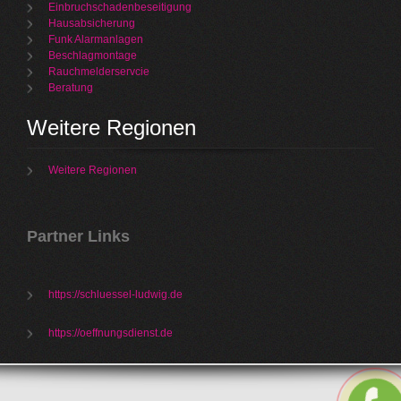
Einbruchschadenbeseitigung
Hausabsicherung
Funk Alarmanlagen
Beschlagmontage
Rauchmelderservcie
Beratung
Weitere Regionen
Weitere Regionen
Partner Links
https://schluessel-ludwig.de
https://oeffnungsdienst.de